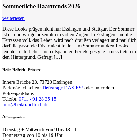
Sommerliche Haartrends 2026
weiterlesen
Diese Looks prägen nicht nur Esslingen und Stuttgart Der Sommer
ist da und wir genießen ihn in vollen Zügen. In Esslingen sind die
Terrassen voll, das Leben wird nach draußen verlagert und natürlich
darf die passende Frisur nicht fehlen. Im Sommer wirken Looks
leichter, natürlicher und entspannter. Perfekt gestylte Looks treten in
den Hintergrund. Gefragt […]
Heiko Helfrich - Friseure
Innere Brücke 23, 73728 Esslingen
Parkmöglichkeiten:
Tiefgarage DAS ES!
oder unter dem
Polizeiparkhaus
Telefon
0711 - 91 28 35 15
info@heiko-helfrich.de
Öffnungszeiten
Dienstag + Mittwoch von 9 bis 18 Uhr
Donnerstag von 10 bis 19 Uhr