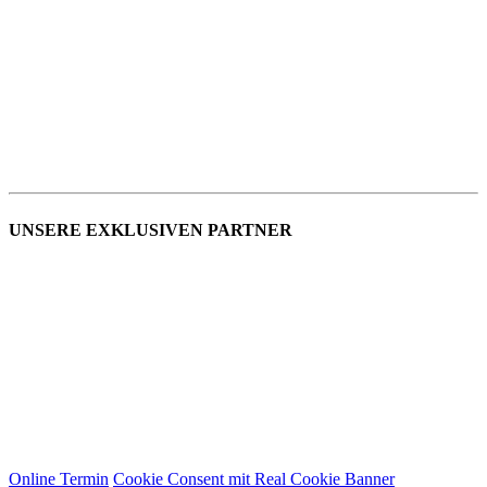
UNSERE EXKLUSIVEN PARTNER
Online Termin
Cookie Consent mit Real Cookie Banner