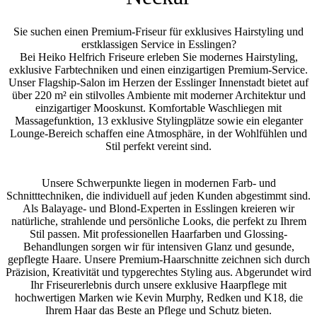
Sie suchen einen Premium-Friseur für exklusives Hairstyling und
erstklassigen Service in Esslingen?
Bei Heiko Helfrich Friseure erleben Sie modernes Hairstyling,
exklusive Farbtechniken und einen einzigartigen Premium-Service.
Unser Flagship-Salon im Herzen der Esslinger Innenstadt bietet auf
über 220 m² ein stilvolles Ambiente mit moderner Architektur und
einzigartiger Mooskunst. Komfortable Waschliegen mit
Massagefunktion, 13 exklusive Stylingplätze sowie ein eleganter
Lounge-Bereich schaffen eine Atmosphäre, in der Wohlfühlen und
Stil perfekt vereint sind.
Unsere Schwerpunkte liegen in modernen Farb- und
Schnitttechniken, die individuell auf jeden Kunden abgestimmt sind.
Als Balayage- und Blond-Experten in Esslingen kreieren wir
natürliche, strahlende und persönliche Looks, die perfekt zu Ihrem
Stil passen. Mit professionellen Haarfarben und Glossing-
Behandlungen sorgen wir für intensiven Glanz und gesunde,
gepflegte Haare. Unsere Premium-Haarschnitte zeichnen sich durch
Präzision, Kreativität und typgerechtes Styling aus. Abgerundet wird
Ihr Friseurerlebnis durch unsere exklusive Haarpflege mit
hochwertigen Marken wie Kevin Murphy, Redken und K18, die
Ihrem Haar das Beste an Pflege und Schutz bieten.