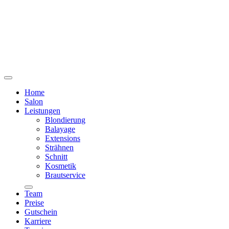
Home
Salon
Leistungen
Blondierung
Balayage
Extensions
Strähnen
Schnitt
Kosmetik
Brautservice
Team
Preise
Gutschein
Karriere