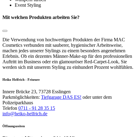
Event Styling
Mit welchen Produkten arbeiten Sie?
Die Verwendung von hochwertigen Produkten der Firma MAC
Cosmetics verbunden mit sauberer, hygienischer Arbeitsweise,
machen jedes unserer Stylings zu einem besonders angenehmen
Erlebnis. Ob ein dezentes Männer-Make-up für den professionellen
Auftritt im Business oder ein glamouröser Red-Carpet-Look, Sie
werden sich mit unserem Styling zu einhundert Prozent wohlfühlen.
Heiko Helfrich - Friseure
Innere Brücke 23, 73728 Esslingen
Parkmöglichkeiten:
Tiefgarage DAS ES!
oder unter dem
Polizeiparkhaus
Telefon
0711 - 91 28 35 15
info@heiko-helfrich.de
Öffnungszeiten