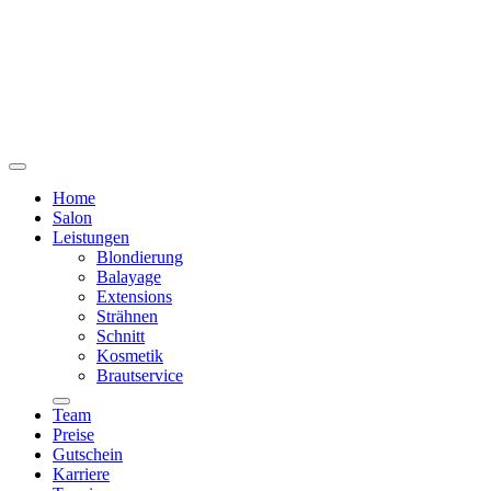
Home
Salon
Leistungen
Blondierung
Balayage
Extensions
Strähnen
Schnitt
Kosmetik
Brautservice
Team
Preise
Gutschein
Karriere