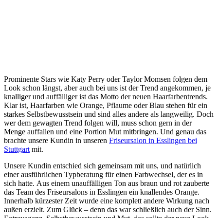
Prominente Stars wie Katy Perry oder Taylor Momsen folgen dem
Look schon längst, aber auch bei uns ist der Trend angekommen, je
knalliger und auffälliger ist das Motto der neuen Haarfarbentrends.
Klar ist, Haarfarben wie Orange, Pflaume oder Blau stehen für ein
starkes Selbstbewusstsein und sind alles andere als langweilig. Doch
wer dem gewagten Trend folgen will, muss schon gern in der
Menge auffallen und eine Portion Mut mitbringen. Und genau das
brachte unsere Kundin in unseren
Friseursalon in Esslingen bei
Stuttgart
mit.
Unsere Kundin entschied sich gemeinsam mit uns, und natürlich
einer ausführlichen Typberatung für einen Farbwechsel, der es in
sich hatte. Aus einem unauffälligen Ton aus braun und rot zauberte
das Team des Friseursalons in Esslingen ein knallendes Orange.
Innerhalb kürzester Zeit wurde eine komplett andere Wirkung nach
außen erzielt. Zum Glück – denn das war schließlich auch der Sinn.