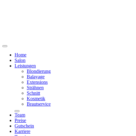
Home
Salon
Leistungen
Blondierung
Balayage
Extensions
Strähnen
Schnitt
Kosmetik
Brautservice
Team
Preise
Gutschein
Karriere