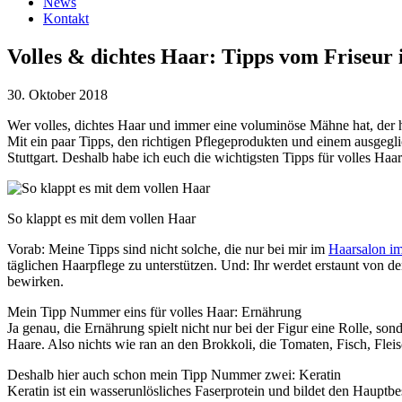
News
Kontakt
Volles & dichtes Haar: Tipps vom Friseur 
30. Oktober 2018
Wer volles, dichtes Haar und immer eine voluminöse Mähne hat, der h
Mit ein paar Tipps, den richtigen Pflegeprodukten und einem ausgegl
Stuttgart. Deshalb habe ich euch die wichtigsten Tipps für volles Ha
So klappt es mit dem vollen Haar
Vorab: Meine Tipps sind nicht solche, die nur bei mir im
Haarsalon im
täglichen Haarpflege zu unterstützen. Und: Ihr werdet erstaunt von de
bewirken.
Mein Tipp Nummer eins für volles Haar: Ernährung
Ja genau, die Ernährung spielt nicht nur bei der Figur eine Rolle, so
Haare. Also nichts wie ran an den Brokkoli, die Tomaten, Fisch, Fleis
Deshalb hier auch schon mein Tipp Nummer zwei: Keratin
Keratin ist ein wasserunlösliches Faserprotein und bildet den Hauptbe