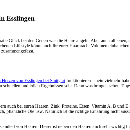
in Esslingen
atte Glück bei den Genen was die Haare angeht. Aber auch all jenen, d
ichenen Lifestyle könnt auch Ihr eurer Haarpracht Volumen einhauchen.
ar zusammengefasst.
 Herzen von Esslingen bei Stuttgart
funktionieren – nein vielmehr habe
n schnellen und tollen Ergebnissen sein. Denn was bringen schon Tipps, d
ndern auch bei euren Haaren. Zink, Proteine, Eisen, Vitamin A, B und E
ch, pflanzliche Öle usw. Natürlich ist die richtige Ernährung nicht auss
standteil von Haaren. Dieser ist neben den Haaren auch sehr wichtig fü