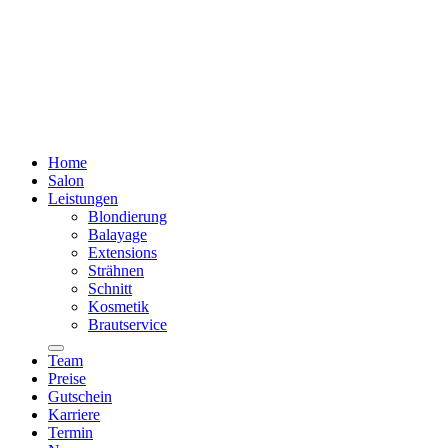
Home
Salon
Leistungen
Blondierung
Balayage
Extensions
Strähnen
Schnitt
Kosmetik
Brautservice
Team
Preise
Gutschein
Karriere
Termin