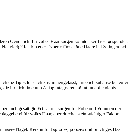
eren Gene nicht für volles Haar sorgen konnten sei Trost gespendet:
 Neugierig? Ich bin euer Experte für schöne Haare in Esslingen bei
 ich die Tipps für euch zusammengefasst, um euch zuhause bei eurer
ie ihr nicht in euren Alltag integrieren könnt, und die nichts
 aber auch gesättigte Fettsäuren sorgen für Fülle und Volumen der
chlaggebend für volles Haar, aber durchaus ein wichtiger Faktor.
r unsere Nägel. Keratin füllt sprödes, poröses und brüchiges Haar