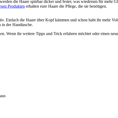
t werden die Haare spürbar dicker und fester, was wiederum für mehr G
esen Produkten
erhalten eure Haare die Pflege, die sie benötigen.
ektiv. Einfach die Haare über Kopf kämmen und schon habt ihr mehr Vol
h in der Handtasche.
n. Wenn ihr weitere Tipps und Trick erfahren möchtet oder einen neue
haus