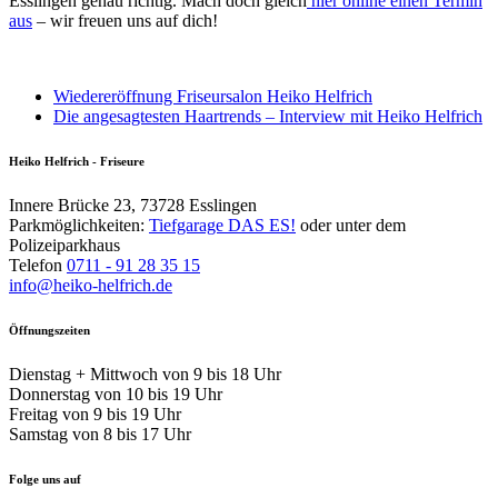
Esslingen genau richtig. Mach doch gleich
hier online einen Termin
aus
– wir freuen uns auf dich!
Wiedereröffnung Friseursalon Heiko Helfrich
Die angesagtesten Haartrends – Interview mit Heiko Helfrich
Heiko Helfrich - Friseure
Innere Brücke 23, 73728 Esslingen
Parkmöglichkeiten:
Tiefgarage DAS ES!
oder unter dem
Polizeiparkhaus
Telefon
0711 - 91 28 35 15
info@heiko-helfrich.de
Öffnungszeiten
Dienstag + Mittwoch von 9 bis 18 Uhr
Donnerstag von 10 bis 19 Uhr
Freitag von 9 bis 19 Uhr
Samstag von 8 bis 17 Uhr
Folge uns auf