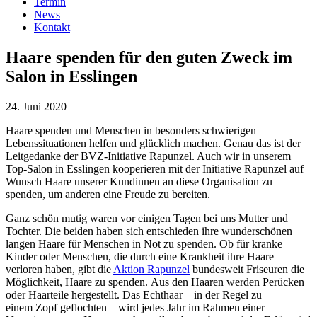
Termin
News
Kontakt
Haare spenden für den guten Zweck im
Salon in Esslingen
24. Juni 2020
Haare spenden und Menschen in besonders schwierigen
Lebenssituationen helfen und glücklich machen. Genau das ist der
Leitgedanke der BVZ-Initiative Rapunzel. Auch wir in unserem
Top-Salon in Esslingen kooperieren mit der Initiative Rapunzel auf
Wunsch Haare unserer Kundinnen an diese Organisation zu
spenden, um anderen eine Freude zu bereiten.
Ganz schön mutig waren vor einigen Tagen bei uns Mutter und
Tochter. Die beiden haben sich entschieden ihre wunderschönen
langen Haare für Menschen in Not zu spenden. Ob für kranke
Kinder oder Menschen, die durch eine Krankheit ihre Haare
verloren haben, gibt die
Aktion Rapunzel
bundesweit Friseuren die
Möglichkeit, Haare zu spenden. Aus den Haaren werden Perücken
oder Haarteile hergestellt. Das Echthaar – in der Regel zu
einem Zopf geflochten – wird jedes Jahr im Rahmen einer