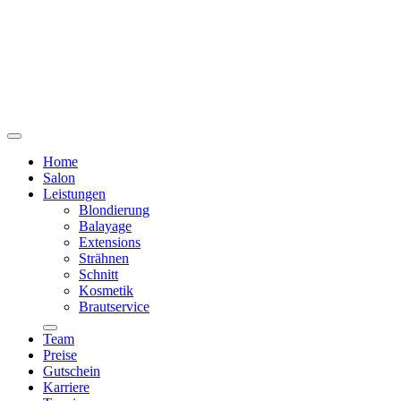
Home
Salon
Leistungen
Blondierung
Balayage
Extensions
Strähnen
Schnitt
Kosmetik
Brautservice
Team
Preise
Gutschein
Karriere