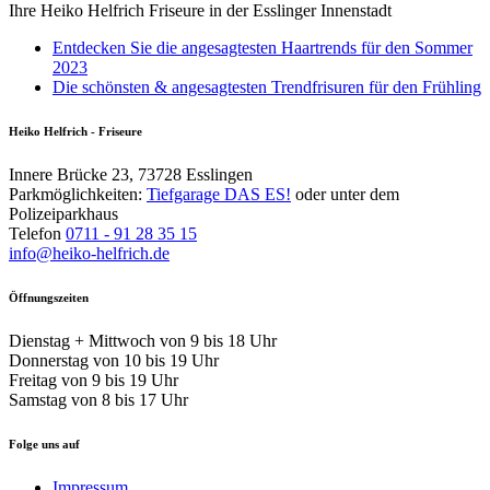
Ihre Heiko Helfrich Friseure in der Esslinger Innenstadt
Entdecken Sie die angesagtesten Haartrends für den Sommer
2023
Die schönsten & angesagtesten Trendfrisuren für den Frühling
Heiko Helfrich - Friseure
Innere Brücke 23, 73728 Esslingen
Parkmöglichkeiten:
Tiefgarage DAS ES!
oder unter dem
Polizeiparkhaus
Telefon
0711 - 91 28 35 15
info@heiko-helfrich.de
Öffnungszeiten
Dienstag + Mittwoch von 9 bis 18 Uhr
Donnerstag von 10 bis 19 Uhr
Freitag von 9 bis 19 Uhr
Samstag von 8 bis 17 Uhr
Folge uns auf
Impressum