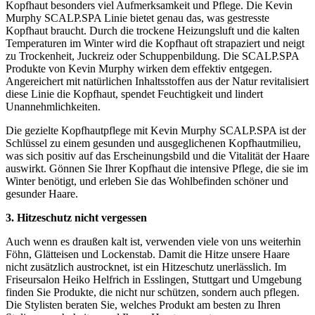
Kopfhaut besonders viel Aufmerksamkeit und Pflege. Die Kevin
Murphy SCALP.SPA Linie bietet genau das, was gestresste
Kopfhaut braucht. Durch die trockene Heizungsluft und die kalten
Temperaturen im Winter wird die Kopfhaut oft strapaziert und neigt
zu Trockenheit, Juckreiz oder Schuppenbildung. Die SCALP.SPA
Produkte von Kevin Murphy wirken dem effektiv entgegen.
Angereichert mit natürlichen Inhaltsstoffen aus der Natur revitalisiert
diese Linie die Kopfhaut, spendet Feuchtigkeit und lindert
Unannehmlichkeiten.
Die gezielte Kopfhautpflege mit Kevin Murphy SCALP.SPA ist der
Schlüssel zu einem gesunden und ausgeglichenen Kopfhautmilieu,
was sich positiv auf das Erscheinungsbild und die Vitalität der Haare
auswirkt. Gönnen Sie Ihrer Kopfhaut die intensive Pflege, die sie im
Winter benötigt, und erleben Sie das Wohlbefinden schöner und
gesunder Haare.
3. Hitzeschutz nicht vergessen
Auch wenn es draußen kalt ist, verwenden viele von uns weiterhin
Föhn, Glätteisen und Lockenstab. Damit die Hitze unsere Haare
nicht zusätzlich austrocknet, ist ein Hitzeschutz unerlässlich. Im
Friseursalon Heiko Helfrich in Esslingen, Stuttgart und Umgebung
finden Sie Produkte, die nicht nur schützen, sondern auch pflegen.
Die Stylisten beraten Sie, welches Produkt am besten zu Ihren