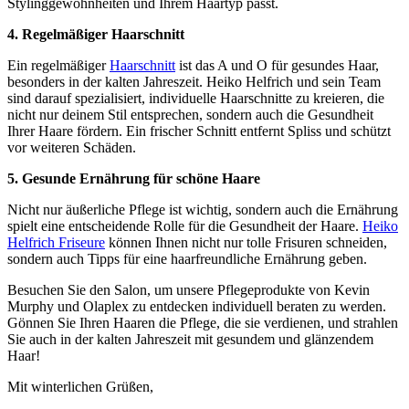
Stylinggewohnheiten und Ihrem Haartyp passt.
4. Regelmäßiger Haarschnitt
Ein regelmäßiger
Haarschnitt
ist das A und O für gesundes Haar,
besonders in der kalten Jahreszeit. Heiko Helfrich und sein Team
sind darauf spezialisiert, individuelle Haarschnitte zu kreieren, die
nicht nur deinem Stil entsprechen, sondern auch die Gesundheit
Ihrer Haare fördern. Ein frischer Schnitt entfernt Spliss und schützt
vor weiteren Schäden.
5. Gesunde Ernährung für schöne Haare
Nicht nur äußerliche Pflege ist wichtig, sondern auch die Ernährung
spielt eine entscheidende Rolle für die Gesundheit der Haare.
Heiko
Helfrich Friseure
können Ihnen nicht nur tolle Frisuren schneiden,
sondern auch Tipps für eine haarfreundliche Ernährung geben.
Besuchen Sie den Salon, um unsere Pflegeprodukte von Kevin
Murphy und Olaplex zu entdecken individuell beraten zu werden.
Gönnen Sie Ihren Haaren die Pflege, die sie verdienen, und strahlen
Sie auch in der kalten Jahreszeit mit gesundem und glänzendem
Haar!
Mit winterlichen Grüßen,