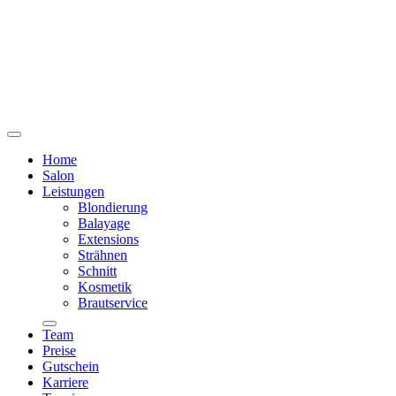
Home
Salon
Leistungen
Blondierung
Balayage
Extensions
Strähnen
Schnitt
Kosmetik
Brautservice
Team
Preise
Gutschein
Karriere